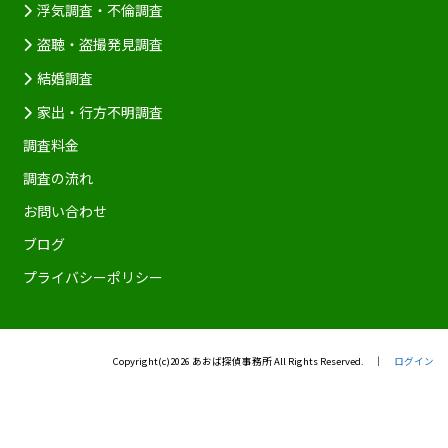
浮気調査・不倫調査
盗聴・盗撮発見調査
結婚調査
家出・行方不明調査
調査料金
調査の流れ
お問い合わせ
ブログ
プライバシーポリシー
Copyright(c)2026 あおば探偵事務所 All Rights Reserved. │
ログイン