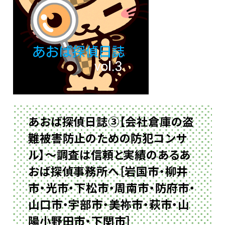
あおば探偵日誌③【会社倉庫の盗
難被害防止のための防犯コンサ
ル】〜調査は信頼と実績のあるあ
おば探偵事務所へ［岩国市・柳井
市・光市・下松市・周南市・防府市・
山口市・宇部市・美祢市・萩市・山
陽小野田市・下関市］