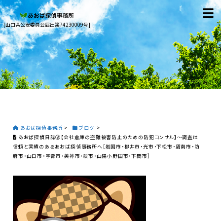
[山口県公安委員会届出第74230009号]
あおば探偵事務所
>
ブログ
>
あおば探偵日誌③【会社倉庫の盗難被害防止のための防犯コンサル】〜調査は
信頼と実績のあるあおば探偵事務所へ［岩国市・柳井市・光市・下松市・周南市・防
府市・山口市・宇部市・美祢市・萩市・山陽小野田市・下関市］