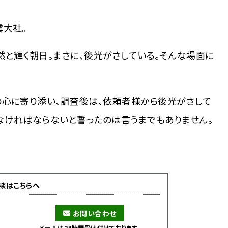
雲大社。
と輝く朝日。まさに、後光がさしている。そんな場面に
の心に寄り添い、調査後は、依頼者様から後光がさして
なければならないと誓ったのは言うまでもありません。
談はこちらへ
0
お問い合わせ
メールは24時間受け付けております。