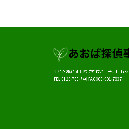
〒747-0834
山口県
防府市
八王子1丁目7-2
TEL
0120-783-740
FAX
083-901-7837