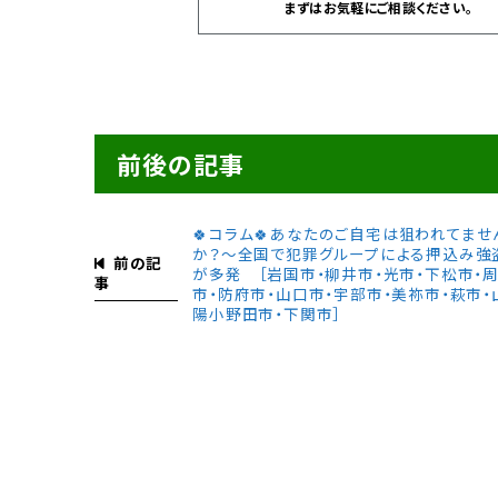
まずはお気軽にご相談ください。
前後の記事
🍀コラム🍀あなたのご自宅は狙われてませ
か？〜全国で犯罪グループによる押込み強
前の記
が多発 ［岩国市・柳井市・光市・下松市・
事
市・防府市・山口市・宇部市・美祢市・萩市・
陽小野田市・下関市］