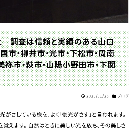
大社 調査は信頼と実績のある山口
国市・柳井市・光市・下松市・周南
・美祢市・萩市・山陽小野田市・下関
2023/01/25
ブログ
光がさしている様を、よく「後光がさす」と言われます。
を覚えます。 自然はときに美しい光を放ち、その美しさ