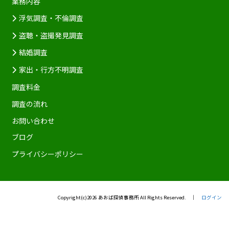
業務内容
浮気調査・不倫調査
盗聴・盗撮発見調査
結婚調査
家出・行方不明調査
調査料金
調査の流れ
お問い合わせ
ブログ
プライバシーポリシー
Copyright(c)2026 あおば探偵事務所 All Rights Reserved. │
ログイン