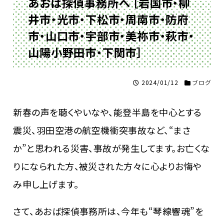
あおば探偵事務所へ ［岩国市・柳
井市・光市・下松市・周南市・防府
市・山口市・宇部市・美祢市・萩市・
山陽小野田市・下関市］
2024/01/12
ブログ
新春の声を聴くやいなや、能登半島を中心とする
震災、羽田空港の航空機衝突事故など、“まさ
か”と思われる災害、事故が発生してます。お亡くな
りになられた方、被災された方々に心よりお悔や
み申し上げます。
さて、あおば探偵事務所は、今年も“琴線響魂”を